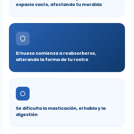
espacio vacío, afectando tu mordida
El hueso comienza a reabsorberse,
alterando la forma de tu rostro
Se dificulta la masticación, el habla y la
digestión