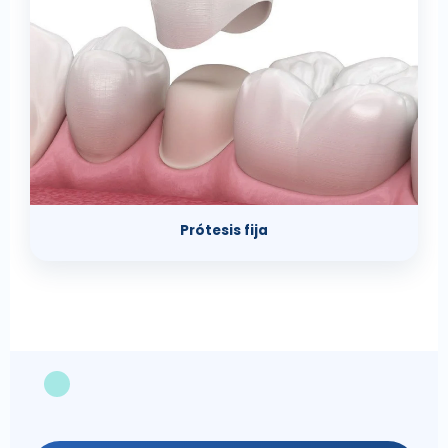
Prótesis fija