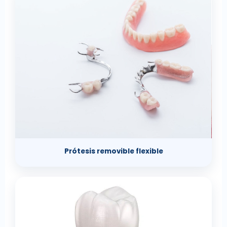
Prótesis removible flexible