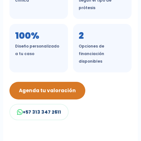
clínica
según el tipo de
prótesis
100%
2
Diseño personalizado
Opciones de
a tu caso
financiación
disponibles
Agenda tu valoración
+57 313 347 2611