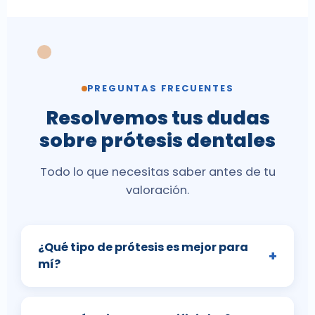
PREGUNTAS FRECUENTES
Resolvemos tus dudas
sobre prótesis dentales
Todo lo que necesitas saber antes de tu
valoración.
¿Qué tipo de prótesis es mejor para
+
mí?
Depende de cuántos dientes has perdido, tu
salud bucal y tus objetivos. En la valoración te