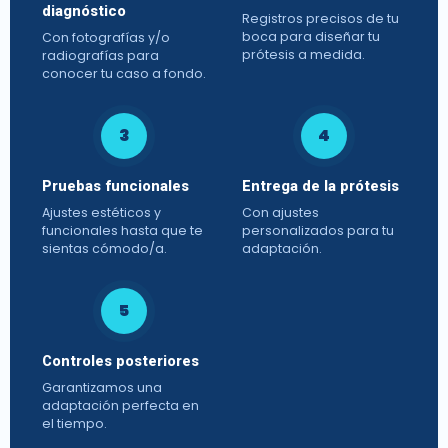
diagnóstico
Registros precisos de tu
boca para diseñar tu
Con fotografías y/o
prótesis a medida.
radiografías para
conocer tu caso a fondo.
3
4
Pruebas funcionales
Entrega de la prótesis
Ajustes estéticos y
Con ajustes
funcionales hasta que te
personalizados para tu
sientas cómodo/a.
adaptación.
5
Controles posteriores
Garantizamos una
adaptación perfecta en
el tiempo.