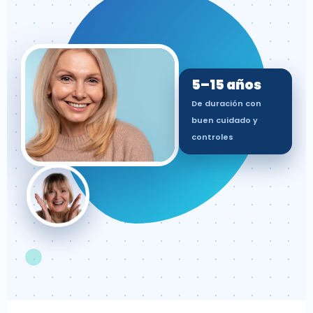
5–15 años
De duración con
buen cuidado y
controles